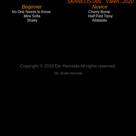
SKÅNELISTAN…Våren...2020
Beginner
Novice
No One Needs to Know
Cherry Bomp
Mira Sofia
Half Past Tipsy
Shaky
Adalaida
Copyright © 2010 Din Hemsida All rights reserved.
Din Studio hemsida