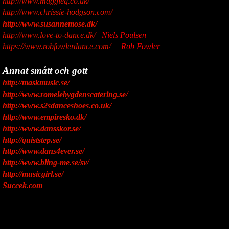
http://www.maggieg.co.uk/
http://www.chrissie-hodgson.com/
http://www.susannemose.dk/
http://www.love-to-dance.dk/
Niels Poulsen
https://www.robfowlerdance.com/
Rob Fowler
Annat smått och gott
http://maskmusic.se/
http://www.romelebygdenscatering.se/
http://www.s2sdanceshoes.co.uk/
http://www.empiresko.dk/
http://www.dansskor.se/
http://quiststep.se/
http://www.dans4ever.se/
http://www.bling-me.se/sv/
http://musicgirl.se/
Succek.com