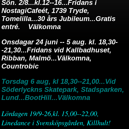
Sön. 2/8...kl.12--16...Fridans i
NostagiCafeét, 1739 Tryde,
Tomelilla...30 års Jubileum...Gratis
entré. Välkomna
Onsdagar 24 juni -- 5 aug. kl. 18,30-
-21,30...Fridans vid Kallbadhuset,
Ribban, Malmö...Välkomna,
Countrobic
Torsdag 6 aug, kl 18,30--21,00...Vid
Söderlyckns Skatepark, Stadsparken,
Lund...BootHill...Välkomna
Lördagen 19/9-26,kl. 15,00--22,00,
Linedance i Svensköpsgården, Killhult!