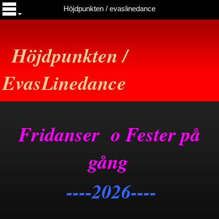
Höjdpunkten / evaslinedance
Höjdpunkten /
EvasLinedance
Fridanser o Fester på
gång
----2026----