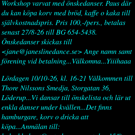
Workshop varvat med önskedanser. Paus där
du kan köpa korv med bröd, kaffe o kaka till
självkostnadspris. Pris 100,-/pers., betalas
senast 27/8-26 till BG 654-5438.
Önskedanser skickas till
<jane@janeslinedance.se> Ange namn samt
förening vid betalning...Välkomna...Yiiihaaa
Lördagen 10/10-26, kl. 16-21 Välkommen till
Thore Nilssons Smedja, Storgatan 36,
Löderup...Vi dansar till önskelista och lär ut
enkla danser under kvällen...Det finns
hamburgare, korv o dricka att
köpa...Anmälan till: